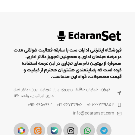
فروشگاه اینترنتی اداران ست با سابقه فعالیت طولانی مدت
در عرضه مبلمان اداری و همچنین تجهیز دفاتر اداری،
همواره از بهترین نام‌های تجاری در این عرصه استفاده
کرده است که رضایتمندی مشتریان محترم از کیفیت و
قیمت محصولات، گواه این مدعاست.
تهران، خیابان حافظ، روبروی بازار موبایل ایران، بازار مبل
اداری ایرانیان، واحد 122
۰۲۱-۶۶۷۴۹۸۵۴ _ ۰۲۱-۶۶۷۳۶۹۰۶ _ ۰۹۱۲-۱۹۵۰۹۹۲
info@edaranset.com