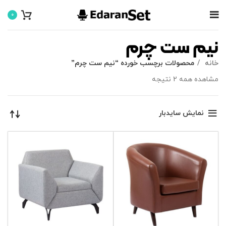
0
نیم ست چرم
خانه
محصولات برچسب خورده “نیم ست چرم”
مشاهده همه 2 نتیجه
نمایش سایدبار