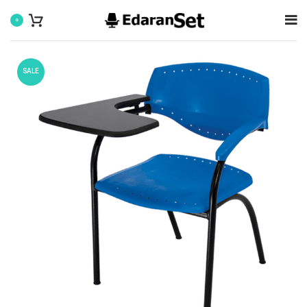
0
SALE