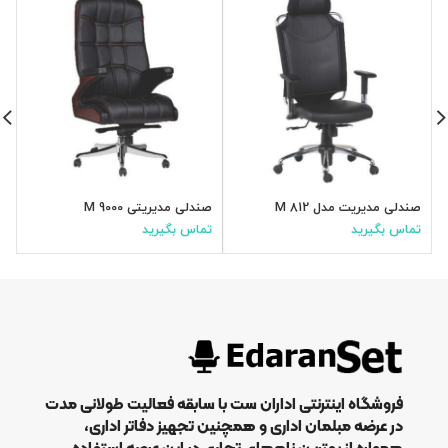
صندلی مدیریت مدل M 812
صندلی مدیریتی M 9000
صن
تماس بگیرید
تماس بگیرید
ت
فروشگاه اینترنتی اداران ست با سابقه فعالیت طولانی مدت
در عرضه مبلمان اداری و همچنین تجهیز دفاتر اداری،