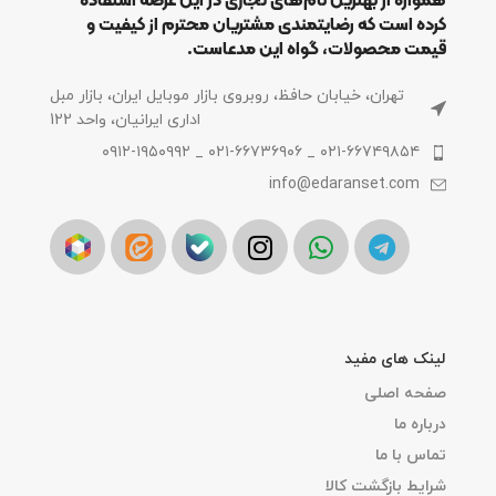
همواره از بهترین نام‌های تجاری در این عرصه استفاده
کرده است که رضایتمندی مشتریان محترم از کیفیت و
قیمت محصولات، گواه این مدعاست.
تهران، خیابان حافظ، روبروی بازار موبایل ایران، بازار مبل
اداری ایرانیان، واحد 122
۰۲۱-۶۶۷۴۹۸۵۴ _ ۰۲۱-۶۶۷۳۶۹۰۶ _ ۰۹۱۲-۱۹۵۰۹۹۲
info@edaranset.com
لینک های مفید
صفحه اصلی
درباره ما
تماس با ما
شرایط بازگشت کالا