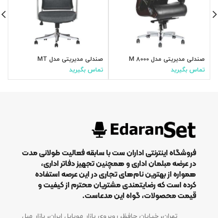
صندلی مدیریتی مدل M 8000
صندلی مدیریتی مدل MT
ص
تماس بگیرید
تماس بگیرید
ت
فروشگاه اینترنتی اداران ست با سابقه فعالیت طولانی مدت
در عرضه مبلمان اداری و همچنین تجهیز دفاتر اداری،
همواره از بهترین نام‌های تجاری در این عرصه استفاده
کرده است که رضایتمندی مشتریان محترم از کیفیت و
قیمت محصولات، گواه این مدعاست.
تهران، خیابان حافظ، روبروی بازار موبایل ایران، بازار مبل