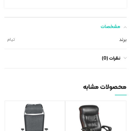
مشخصات
برند
تیام
نظرات (0)
محصولات مشابه