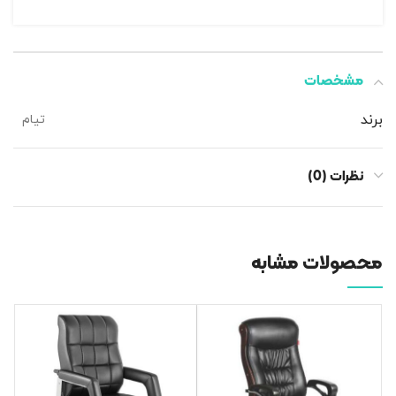
مشخصات
برند
تیام
نظرات (0)
محصولات مشابه