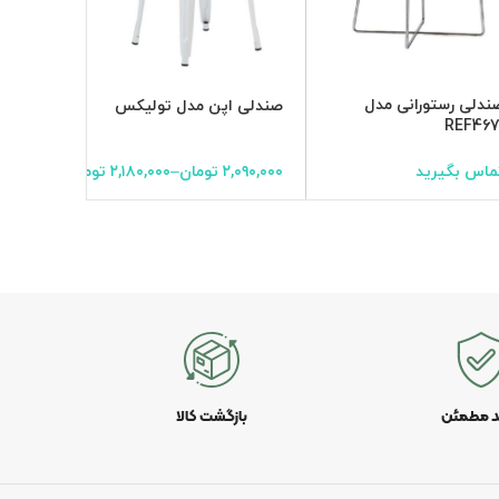
ندلی رستورانی مدل
صندلی رس
صندلی اپن مدل تولیکس
REF563i
REF467
ماس بگیرید
۲,۰۹۰,۰۰۰
تومان
–
۲,۱۸۰,۰۰۰
تومان
تماس بگی
د مطمئن
بازگشت کالا