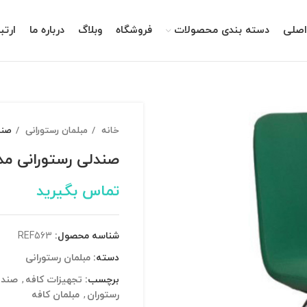
صلی
دسته بندی محصولات
فروشگاه
وبلاگ
درباره ما
ارتب
خانه
مبلمان رستورانی
صندل
صندلی رستورانی مدل 563
تماس بگیرید
شناسه محصول:
REF563
دسته:
مبلمان رستورانی
برچسب:
تجهیزات کافه
,
صندل
رستوران
,
مبلمان کافه