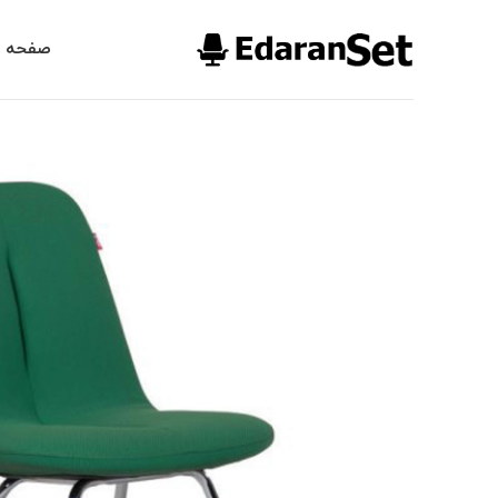
صفحه ا