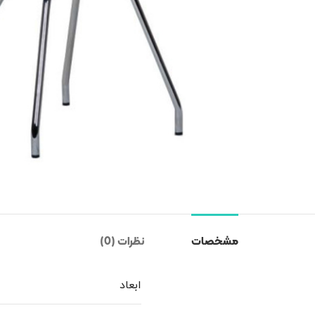
مشخصات
نظرات (0)
ابعاد