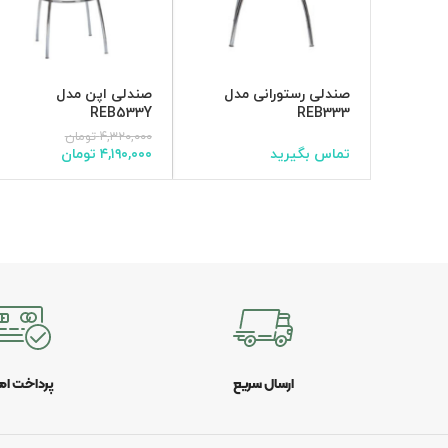
صندلی رستورانی مدل
صندلی اپن مدل
REB533Y
REB333
۴,۳۲۰,۰۰۰
تومان
تماس بگیرید
۴,۱۹۰,۰۰۰
تومان
ارسال سریع
پرداخت ام