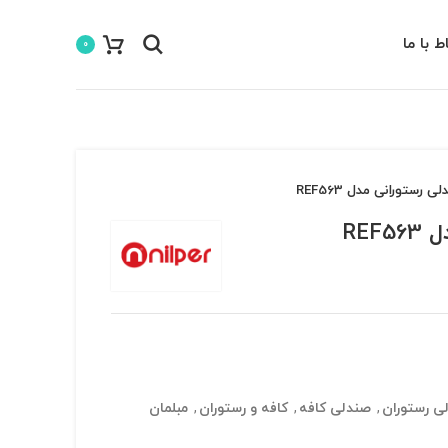
اط با ما
0
ی رستورانی مدل REF563
REF
ی رستوران
,
صندلی کافه
,
کافه و رستوران
,
مبلمان