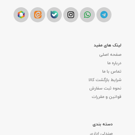
لینک های مفید
صفحه اصلی
درباره ما
تماس با ما
شرایط بازگشت کالا
نحوه ثبت سفارش
قوانین و مقررات
دسته بندی
صندلی اداری