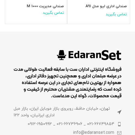
صندلی اداری لیو مدل A91
صندلی مدیریت M 1000
ص
تماس بگیرید
ت
تماس بگیرید
فروشگاه اینترنتی اداران ست با سابقه فعالیت طولانی مدت
در عرضه مبلمان اداری و همچنین تجهیز دفاتر اداری،
همواره از بهترین نام‌های تجاری در این عرصه استفاده
کرده است که رضایتمندی مشتریان محترم از کیفیت و
قیمت محصولات، گواه این مدعاست.
تهران، خیابان حافظ، روبروی بازار موبایل ایران، بازار مبل
اداری ایرانیان، واحد 122
۰۲۱-۶۶۷۴۹۸۵۴ _ ۰۲۱-۶۶۷۳۶۹۰۶ _ ۰۹۱۲-۱۹۵۰۹۹۲
info@edaranset.com