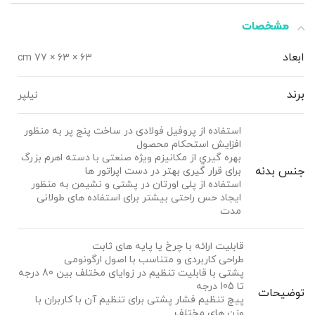
مشخصات
ابعاد
63 × 63 × 77 cm
برند
نیلپر
استفاده از پروفیل فولادی در ساخت پنج پر به منظور
افزایش استحکام محصول
بهره گيري از مکانيزم ویژه صنعتی با دسته اهرم بزرگ
جنس بدنه
برای قرار گیری بهتر در دست اپراتور ها
استفاده از پلی اورتان در پشتی و نشیمن به منظور
ایجاد حس راحتی بیشتر برای استفاده های طولانی
مدت
قابلیت ارائه با چرخ یا پایه های ثابت
طراحی کاربردی و متناسب با اصول ارگونومی
پشتی با قابلیت تنظیم در زوایای مختلف بین 80 درجه
تا 105 درجه
توضیحات
پیچ تنظیم فشار پشتی برای تنظیم آن با کاربران با
وزن های مختلف