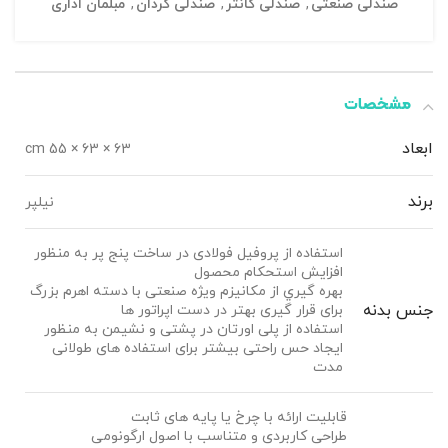
صندلی صنعتی
,
صندلی کانتر
,
صندلی گردان
,
مبلمان اداری
مشخصات
ابعاد
63 × 63 × 55 cm
برند
نیلپر
استفاده از پروفیل فولادی در ساخت پنج پر به منظور
افزایش استحکام محصول
بهره گيري از مکانيزم ویژه صنعتی با دسته اهرم بزرگ
جنس بدنه
برای قرار گیری بهتر در دست اپراتور ها
استفاده از پلی اورتان در پشتی و نشیمن به منظور
ایجاد حس راحتی بیشتر برای استفاده های طولانی
مدت
قابلیت ارائه با چرخ یا پایه های ثابت
طراحی کاربردی و متناسب با اصول ارگونومی