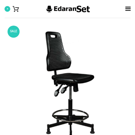
0
SALE