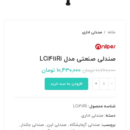
خانه
صندلی اداری
صندلی صنعتی مدل LCi411Ri
۱۰,۴۳۰,۰۰۰
تومان
۱۰,۷۶۰,۰۰۰
تومان
افزودن به سبد خرید
شناسه محصول:
LCi411Ri
دسته:
صندلی اداری
برچسب:
صندلی آزمایشگاه
,
صندلی اپن
,
صندلی جکدار
,