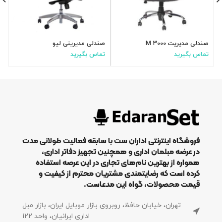
صندلی مدیریت M 3000
صندلی مدیریتی لیو
ص
تماس بگیرید
تماس بگیرید
ت
فروشگاه اینترنتی اداران ست با سابقه فعالیت طولانی مدت
در عرضه مبلمان اداری و همچنین تجهیز دفاتر اداری،
همواره از بهترین نام‌های تجاری در این عرصه استفاده
کرده است که رضایتمندی مشتریان محترم از کیفیت و
قیمت محصولات، گواه این مدعاست.
تهران، خیابان حافظ، روبروی بازار موبایل ایران، بازار مبل
اداری ایرانیان، واحد 122