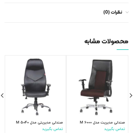
نظرات (0)
محصولات مشابه
صندلی مدیریت مدل M 6000
صندلی مدیریتی مدل M 5040
ص
تماس بگیرید
تماس بگیرید
ت