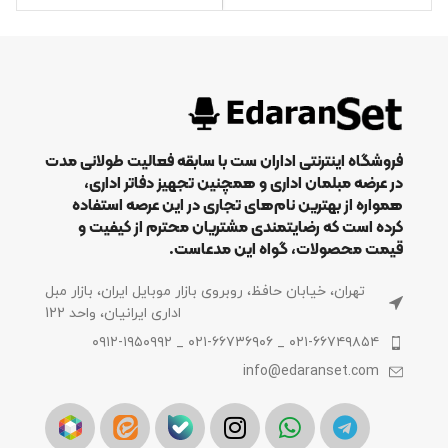
فروشگاه اینترنتی اداران ست با سابقه فعالیت طولانی مدت
در عرضه مبلمان اداری و همچنین تجهیز دفاتر اداری،
همواره از بهترین نام‌های تجاری در این عرصه استفاده
کرده است که رضایتمندی مشتریان محترم از کیفیت و
قیمت محصولات، گواه این مدعاست.
تهران، خیابان حافظ، روبروی بازار موبایل ایران، بازار مبل
اداری ایرانیان، واحد 122
۰۲۱-۶۶۷۴۹۸۵۴ _ ۰۲۱-۶۶۷۳۶۹۰۶ _ ۰۹۱۲-۱۹۵۰۹۹۲
info@edaranset.com