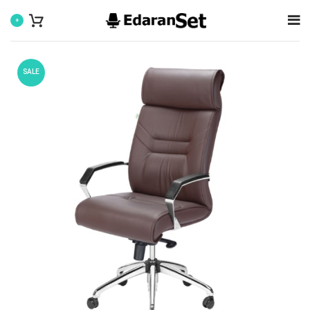
0
SALE