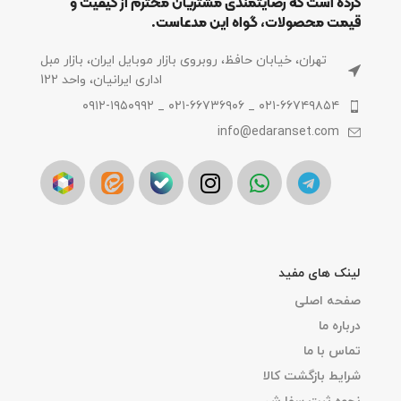
کرده است که رضایتمندی مشتریان محترم از کیفیت و
قیمت محصولات، گواه این مدعاست.
تهران، خیابان حافظ، روبروی بازار موبایل ایران، بازار مبل
اداری ایرانیان، واحد 122
۰۲۱-۶۶۷۴۹۸۵۴ _ ۰۲۱-۶۶۷۳۶۹۰۶ _ ۰۹۱۲-۱۹۵۰۹۹۲
info@edaranset.com
لینک های مفید
صفحه اصلی
درباره ما
تماس با ما
شرایط بازگشت کالا