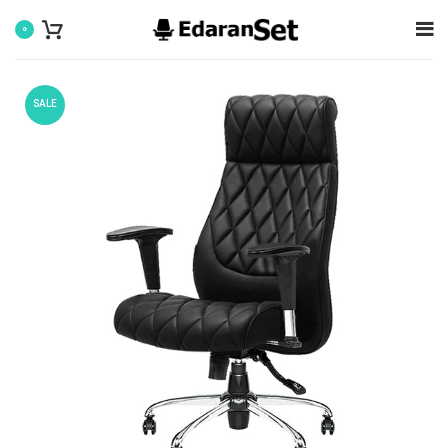
0
SALE