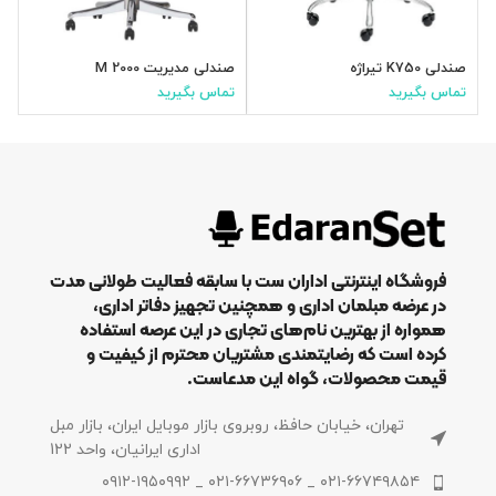
صندلی K750 تیراژه
صندلی مدیریت M 2000
ص
تماس بگیرید
تماس بگیرید
ت
فروشگاه اینترنتی اداران ست با سابقه فعالیت طولانی مدت
در عرضه مبلمان اداری و همچنین تجهیز دفاتر اداری،
همواره از بهترین نام‌های تجاری در این عرصه استفاده
کرده است که رضایتمندی مشتریان محترم از کیفیت و
قیمت محصولات، گواه این مدعاست.
تهران، خیابان حافظ، روبروی بازار موبایل ایران، بازار مبل
اداری ایرانیان، واحد 122
۰۲۱-۶۶۷۴۹۸۵۴ _ ۰۲۱-۶۶۷۳۶۹۰۶ _ ۰۹۱۲-۱۹۵۰۹۹۲