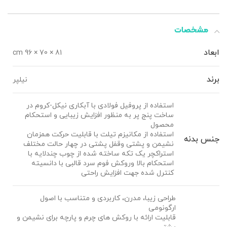
مشخصات
ابعاد
81 × 70 × 96 cm
برند
نیلپر
استفاده از پروفیل فولادی با آبکاری نیکل-کروم در
ساخت پنج پر به منظور افزایش زیبایی و استحکام
محصول
استفاده از مکانیزم تیلت با قابلیت حرکت همزمان
جنس بدنه
نشیمن و پشتی وقفل پشتی در چهار حالت مختلف
استراکچر یک تکه ساخته شده از چوب چندلایه با
استحکام بالا وروکش فوم سرد قالبی با دانسیته
کنترل شده جهت افزایش راحتی
طراحی زیبا، مدرن، کاربردی و متناسب با اصول
ارگونومی
قابلیت ارائه با روکش های چرم و پارچه برای نشیمن و