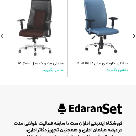
صندلی کارمندی مدل K JOKER
صندلی مدیریت مدل M 6000
ص
تماس بگیرید
تماس بگیرید
ت
فروشگاه اینترنتی اداران ست با سابقه فعالیت طولانی مدت
در عرضه مبلمان اداری و همچنین تجهیز دفاتر اداری،