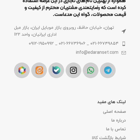
همواره از بهترین نام‌های تجاری در این عرصه استفاده
کرده است که رضایتمندی مشتریان محترم از کیفیت و
قیمت محصولات، گواه این مدعاست.
تهران، خیابان حافظ، روبروی بازار موبایل ایران، بازار مبل
اداری ایرانیان، واحد 122
۰۲۱-۶۶۷۴۹۸۵۴ _ ۰۲۱-۶۶۷۳۶۹۰۶ _ ۰۹۱۲-۱۹۵۰۹۹۲
info@edaranset.com
لینک های مفید
صفحه اصلی
درباره ما
تماس با ما
شرایط بازگشت کالا