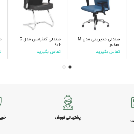
صندلی مدیریتی مدل M
صندلی کنفرانس مدل C
ص
906
joker
تماس بگیرید
تماس بگیرید
ت
پشتیبانی فروش
خری
ن