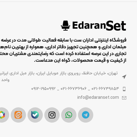
فروشگاه اینترنتی اداران ست با سابقه فعالیت طولانی مدت در عرضه
مبلمان اداری و همچنین تجهیز دفاتر اداری، همواره از بهترین نام‌ه
تجاری در این عرصه استفاده کرده است که رضایتمندی مشتریان محت
از کیفیت و قیمت محصولات، گواه این مدعاست.
تهران، خیابان حافظ، روبروی بازار موبایل ایران، بازار مبل اداری ایرانی
واحد 122
۰۲۱-۶۶۷۴۹۸۵۴ _ ۰۲۱-۶۶۷۳۶۹۰۶ _ ۰۹۱۲-۱۹۵۰۹۹۲
info@edaranset.com