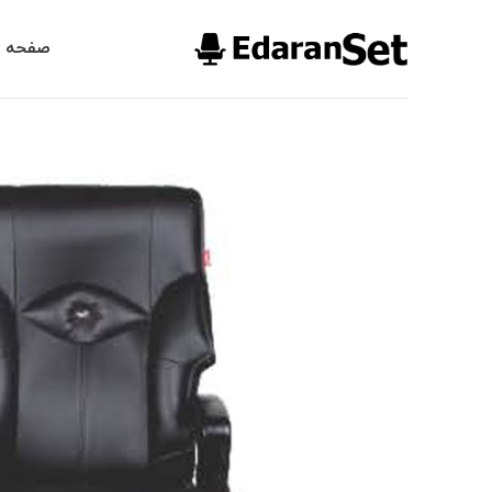
صفحه ا