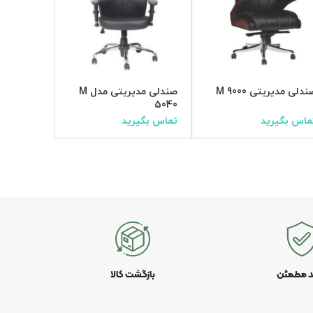
ندلی مدیریتی M 9000
صندلی مدیریتی مدل M
5040
مدلM901
ماس بگیرید
تماس بگیرید
تماس بگی
د مطمئن
بازگشت کالا