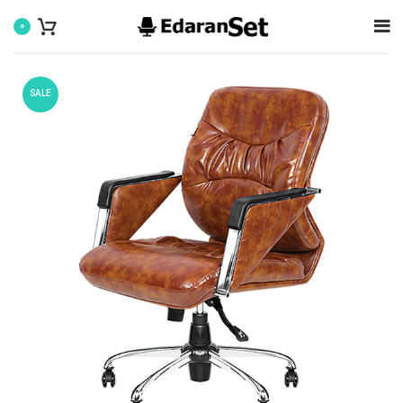
0
SALE