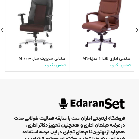
صندلی اداری لاندا-۱ مدلM901
صندلی مدیریت مدل M 6000
ص
تماس بگیرید
تماس بگیرید
ت
فروشگاه اینترنتی اداران ست با سابقه فعالیت طولانی مدت
در عرضه مبلمان اداری و همچنین تجهیز دفاتر اداری،
همواره از بهترین نام‌های تجاری در این عرصه استفاده