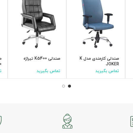
صندلی کارمندی مدل K
صندلی K5400 تیراژه
0
JOKER
تماس بگیرید
تماس بگیرید
ت