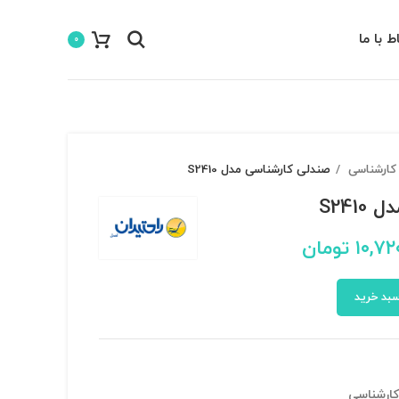
اط با ما
0
کارشناسی
صندلی کارشناسی مدل S2410
S241
۱۰,۷۲
تومان
سبد خرید
ارشناسی