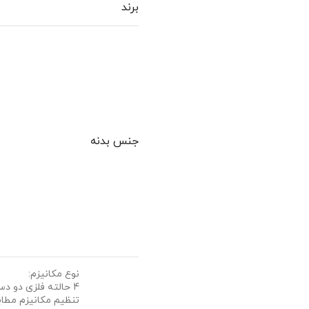
برند
جنس بدنه
نوع مکانیزم:
4 حالته فلزی دو د
تنظیم مکانیزم مطاب