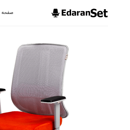
صفحه ا