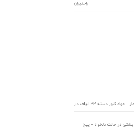
راحتیران
 پشتی در حالت دلخواه – پیچ