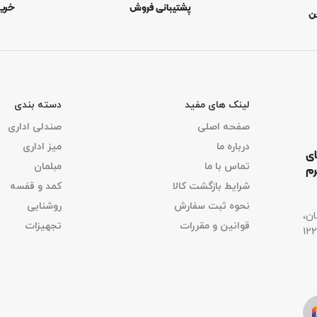
پشتیبانی فروش
خری
ن
لینک های مفید
دسته بندی
صفحه اصلی
صندلی اداری
درباره ما
میز اداری
ای
تماس با ما
مبلمان
رم
شرایط بازگشت کالا
کمد و قفسه
نحوه ثبت سفارش
روشنایی
ان،
قوانین و مقررات
تجهیزات