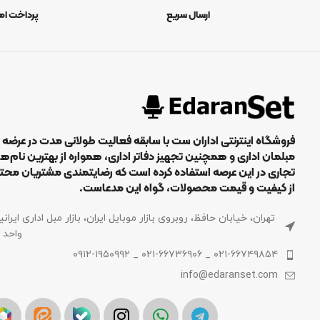
ارسال سریع
پرداخت ام
فروشگاه اینترنتی اداران ست با سابقه فعالیت طولانی مدت در عرضه
مبلمان اداری و همچنین تجهیز دفاتر اداری، همواره از بهترین نام‌ه
تجاری در این عرصه استفاده کرده است که رضایتمندی مشتریان محت
از کیفیت و قیمت محصولات، گواه این مدعاست.
تهران، خیابان حافظ، روبروی بازار موبایل ایران، بازار مبل اداری ایرانی
واحد 122
۰۲۱-۶۶۷۴۹۸۵۴ _ ۰۲۱-۶۶۷۳۶۹۰۶ _ ۰۹۱۲-۱۹۵۰۹۹۲
info@edaranset.com