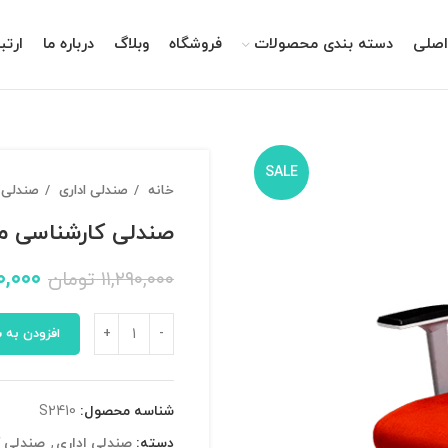
صلی
دسته بندی محصولات
فروشگاه
وبلاگ
درباره ما
ارتب
SALE
خانه
صندلی اداری
صندلی 
صندلی کارشناسی مدل 0
۰,۰۰۰
۱۱,۲۹۰,۰۰۰
تومان
افزودن به 
شناسه محصول:
S2410
دسته:
صندلی اداری
,
صندلی ک