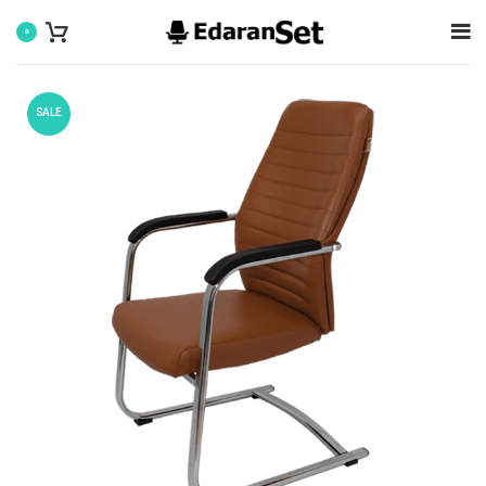
0
SALE