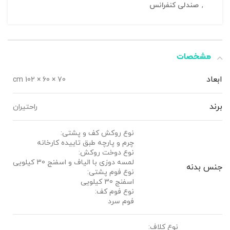
,
صندلی کنفرانس
مشخصات
ابعاد
70 × 60 × 102 cm
برند
راحتیران
نوع روکش کف و پشتی:
چرم و پارچه طبق تاییده کارخانه
نوع دوخت روکش:
لمسه دوزی با الیاف و اسفنج 30 کیلویی
جنس بدنه
نوع فوم پشتی:
اسفنج 30 کیلویی
نوع فوم کف:
فوم سرد
نوع کلاف: