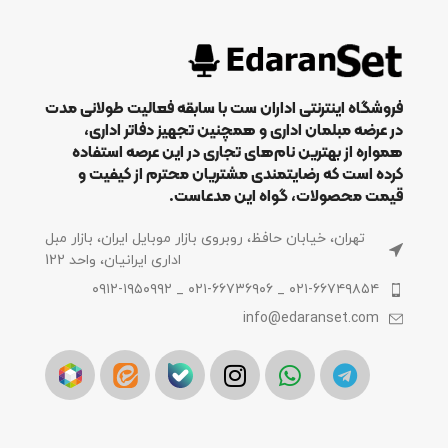
فروشگاه اینترنتی اداران ست با سابقه فعالیت طولانی مدت
در عرضه مبلمان اداری و همچنین تجهیز دفاتر اداری،
همواره از بهترین نام‌های تجاری در این عرصه استفاده
کرده است که رضایتمندی مشتریان محترم از کیفیت و
قیمت محصولات، گواه این مدعاست.
تهران، خیابان حافظ، روبروی بازار موبایل ایران، بازار مبل
اداری ایرانیان، واحد 122
۰۲۱-۶۶۷۴۹۸۵۴ _ ۰۲۱-۶۶۷۳۶۹۰۶ _ ۰۹۱۲-۱۹۵۰۹۹۲
info@edaranset.com