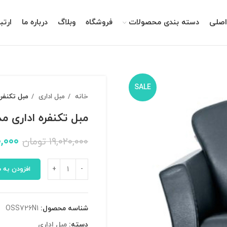
صلی
دسته بندی محصولات
فروشگاه
وبلاگ
درباره ما
ارتب
SALE
خانه
مبل اداری
مبل تکنفره ادا
مبل تکنفره اداری مدل 26N1
,۰۰۰
۱۹,۰۲۰,۰۰۰
تومان
افزودن به 
شناسه محصول:
OSS726N1
دسته:
مبل اداری