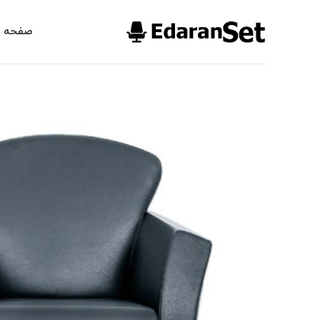
صفحه ا