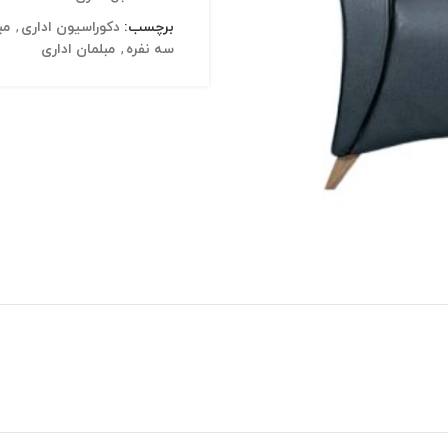
برچسب:
دکوراسیون اداری
,
مب
سه نفره
,
مبلمان اداری