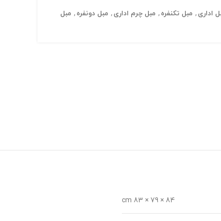
ل اداری
,
مبل تکنفره
,
مبل چرم اداری
,
مبل دونفره
,
مبل
84 × 79 × 83 cm