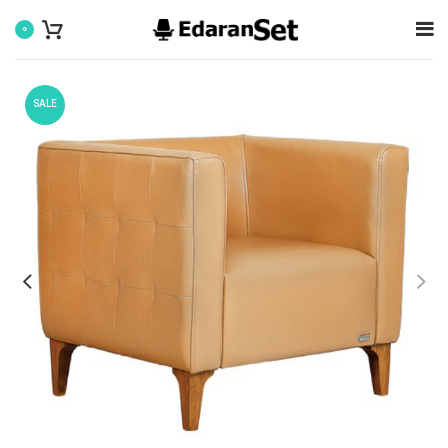
0
SALE