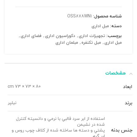
شناسه محصول:
OSS878WN1
دسته:
مبل اداری
برچسب:
تجهیزات اداری
,
دکوراسیون اداری
,
فضای اداری
,
مبل اداری
,
مبل تکنفره
,
مبلمان اداری
مشخصات
ابعاد
80 × 73 × 73 cm
برند
نیلپر
استفاده از ابر سرد قالبي با نرمي و دانسيته کنترل
شده در نشیمن
جنس بدنه
پشتي و دسته ها ساخته شده از کلاف چوب روس و
ابر گرم