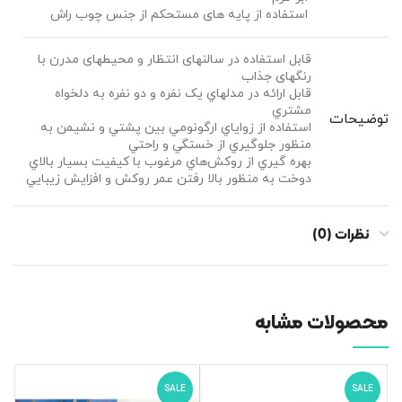
استفاده از پایه های مستحکم از جنس چوب راش
قابل استفاده در سالنهای انتظار و محیطهای مدرن با
رنگهای جذاب
قابل ارائه در مدلهاي يک نفره و دو نفره به دلخواه
مشتري
توضیحات
استفاده از زواياي ارگونومي بين پشتي و نشيمن به
منظور جلوگيري از خستگي و راحتي
بهره گيري از روکش‌هاي مرغوب با کيفيت بسيار بالاي
دوخت به منظور بالا رفتن عمر روکش و افزايش زيبايي
نظرات (0)
محصولات مشابه
SALE
SALE