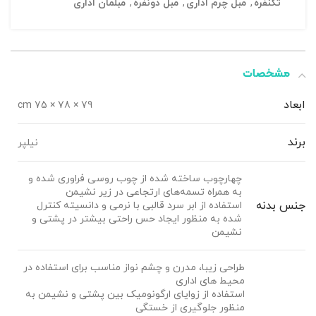
تکنفره
,
مبل چرم اداری
,
مبل دونفره
,
مبلمان اداری
مشخصات
ابعاد
79 × 78 × 75 cm
برند
نیلپر
چهارچوب ساخته شده از چوب روسی فراوری شده و
به همراه تسمه‌های ارتجاعی در زیر نشیمن
جنس بدنه
استفاده از ابر سرد قالبی با نرمی و دانسیته کنترل
شده به منظور ایجاد حس راحتی بیشتر در پشتی و
نشیمن
طراحی زیبا، مدرن و چشم نواز مناسب برای استفاده در
محیط های اداری
استفاده از زوایای ارگونومیک بین پشتی و نشیمن به
منظور جلوگیری از خستگی