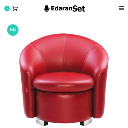
0
SALE