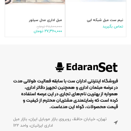
نیم ست مبل شبکه ایی
مبل اداری مدل سیلور
م
تماس بگیرید
۲۸,۸۰۰,۰۰۰
تومان
۰
۲۷,۳۶۰,۰۰۰
تومان
۰
فروشگاه اینترنتی اداران ست با سابقه فعالیت طولانی مدت
در عرضه مبلمان اداری و همچنین تجهیز دفاتر اداری،
همواره از بهترین نام‌های تجاری در این عرصه استفاده
کرده است که رضایتمندی مشتریان محترم از کیفیت و
قیمت محصولات، گواه این مدعاست.
تهران، خیابان حافظ، روبروی بازار موبایل ایران، بازار مبل
اداری ایرانیان، واحد 122