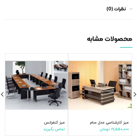
نظرات (0)
محصولات مشابه
میز کارشناسی مدل سام
میز کنفرانس
م
۱۹,۵۵۰,۰۰۰
تومان
تماس بگیرید
ت