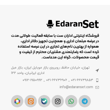
فروشگاه اینترنتی اداران ست با سابقه فعالیت طولانی مدت
در عرضه مبلمان اداری و همچنین تجهیز دفاتر اداری،
همواره از بهترین نام‌های تجاری در این عرصه استفاده
کرده است که رضایتمندی مشتریان محترم از کیفیت و
قیمت محصولات، گواه این مدعاست.
تهران، خیابان حافظ، روبروی بازار موبایل ایران، بازار مبل
اداری ایرانیان، واحد 122
۰۲۱-۶۶۷۴۹۸۵۴ _ ۰۲۱-۶۶۷۳۶۹۰۶ _ ۰۹۱۲-۱۹۵۰۹۹۲
info@edaranset.com