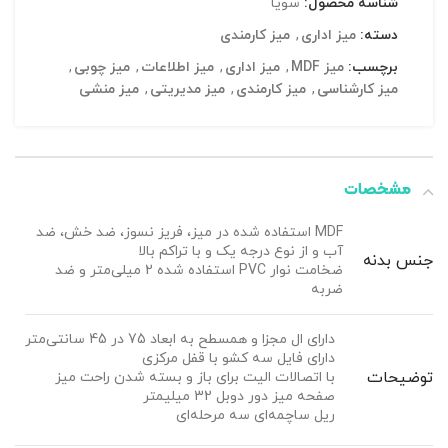
شناسه محصول:
سویا
دسته:
میز اداری
,
میز کارمندی
برچسب:
میز MDF
,
میز اداری
,
میز اطلاعات
,
میز چوبی
,
میز کارشناسی
,
میز کارمندی
,
میز مدیریتی
,
میز منشی
مشخصات
MDF استفاده شده در میز، فریز نسوز، ضد خش، ضد
آب و از نوع درجه یک و با تراکم بالا
جنس بدنه
ضخامت نوار PVC استفاده شده 2 میلی‌متر و ضد
ضربه
دارای ال مجزا و همسطح به ابعاد 75 در 45 سانتی‌متر
دارای فایل سه کشو با قفل مرکزی
توضیحات
با اتصالات الیت برای باز و بسته شدن راحت میز
صفحه میز دور دوبل 32 میلیمتر
ریل ساچمه‌ای سه مرحله‌ای