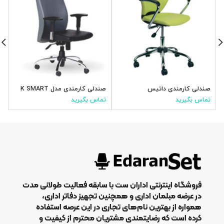
صندلی کارمندی داتیس
صندلی کارمندی مدل K SMART
ص
تماس بگیرید
تماس بگیرید
ت
فروشگاه اینترنتی اداران ست با سابقه فعالیت طولانی مدت
در عرضه مبلمان اداری و همچنین تجهیز دفاتر اداری،
همواره از بهترین نام‌های تجاری در این عرصه استفاده
کرده است که رضایتمندی مشتریان محترم از کیفیت و