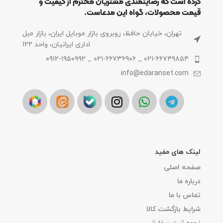
کرده است که رضایتمندی مشتریان محترم از کیفیت و
قیمت محصولات، گواه این مدعاست.
تهران، خیابان حافظ، روبروی بازار موبایل ایران، بازار مبل
اداری ایرانیان، واحد 122
۰۲۱-۶۶۷۴۹۸۵۴ _ ۰۲۱-۶۶۷۳۶۹۰۶ _ ۰۹۱۲-۱۹۵۰۹۹۲
info@edaranset.com
لینک های مفید
صفحه اصلی
درباره ما
تماس با ما
شرایط بازگشت کالا