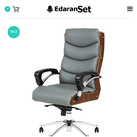
0
SALE