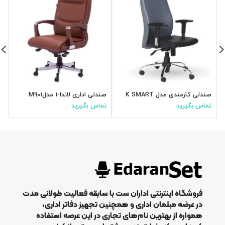
صندلی کارمندی مدل K SMART
صندلی اداری لاندا-۱ مدلM901
ص
تماس بگیرید
تماس بگیرید
ت
فروشگاه اینترنتی اداران ست با سابقه فعالیت طولانی مدت
در عرضه مبلمان اداری و همچنین تجهیز دفاتر اداری،
همواره از بهترین نام‌های تجاری در این عرصه استفاده