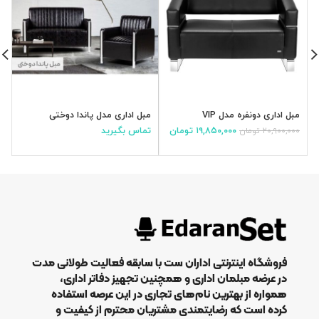
مبل اداری دونفره مدل VIP
مبل اداری مدل پاندا دوختی
م
۱۹,۸۵۰,۰۰۰
تومان
تماس بگیرید
۲۰,۹۰۰,۰۰۰
تومان
۰
۰
فروشگاه اینترنتی اداران ست با سابقه فعالیت طولانی مدت
در عرضه مبلمان اداری و همچنین تجهیز دفاتر اداری،
همواره از بهترین نام‌های تجاری در این عرصه استفاده
کرده است که رضایتمندی مشتریان محترم از کیفیت و